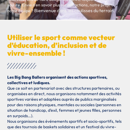
sourire. Envie d’en savoir plus sur nos actions, notre projet,
Bienvenue dans les coulisses du terrain.
notre équipe ?
Utiliser le sport comme vecteur
d’éducation, d’inclusion et de
vivre-ensemble !
Les Big Bang Ballers organisent des actions sportives,
collectives et ludiques.
Que ce soit en partenariat avec des structures partenaires, ou
organisées en direct, nous organisons notamment des activités
sportives variées et adaptées auprès de publics marginalisés
pour des raisons physiques, mentales ou sociales (personnes en
situation de handicap, d’exil, femmes et jeunes filles, personnes
en surpoids…).
Nous organisons des événements sportifs et socio-sportifs, tels
que des tournois de baskets solidaires et un festival du vivre-