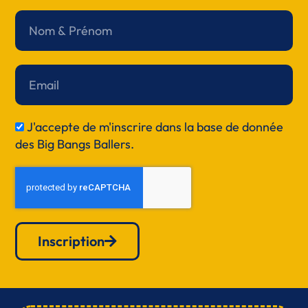
Nom
&
Prénom
Email
J'accepte de m'inscrire dans la base de donnée
RGPD
des Big Bangs Ballers.
Inscription