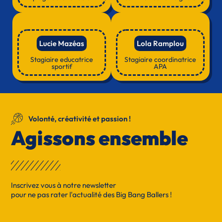
Lucie Mazéas
Lola Ramplou​
Stagiaire educatrice
Stagiaire coordinatrice
sportif
APA
Volonté, créativité et passion !
Agissons ensemble
Inscrivez vous à notre newsletter
pour ne pas rater l'actualité des Big Bang Ballers !