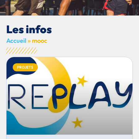
Les infos
Accueil
»
mooc
PROJETS