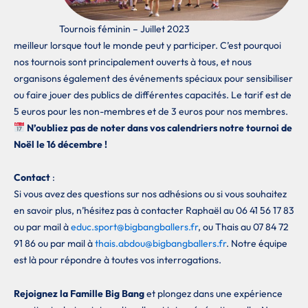
Tournois féminin – Juillet 2023
meilleur lorsque tout le monde peut y participer. C’est pourquoi
nos tournois sont principalement ouverts à tous, et nous
organisons également des événements spéciaux pour sensibiliser
ou faire jouer des publics de différentes capacités. Le tarif est de
5 euros pour les non-membres et de 3 euros pour nos membres.
N’oubliez pas de noter dans vos calendriers notre tournoi de
Noël le 16 décembre !
Contact
:
Si vous avez des questions sur nos adhésions ou si vous souhaitez
en savoir plus, n’hésitez pas à contacter Raphaël au 06 41 56 17 83
ou par mail à
educ.sport@bigbangballers.fr
, ou Thais au 07 84 72
91 86 ou par mail à
thais.abdou@bigbangballers.fr
. Notre équipe
est là pour répondre à toutes vos interrogations.
Rejoignez la Famille Big Bang
et plongez dans une expérience