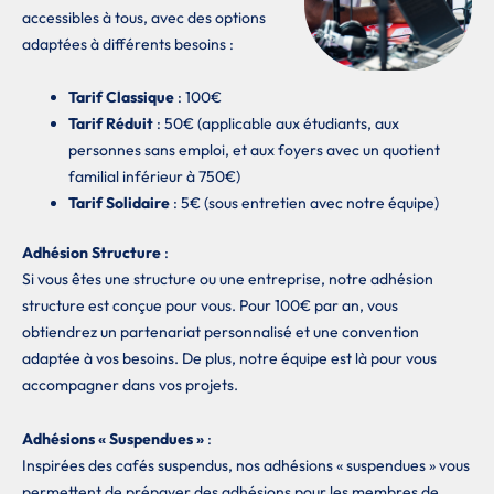
accessibles à tous, avec des options
adaptées à différents besoins :
Tarif Classique
: 100€
Tarif Réduit
: 50€ (applicable aux étudiants, aux
personnes sans emploi, et aux foyers avec un quotient
familial inférieur à 750€)
Tarif Solidaire
: 5€ (sous entretien avec notre équipe)
Adhésion Structure
:
Si vous êtes une structure ou une entreprise, notre adhésion
structure est conçue pour vous. Pour 100€ par an, vous
obtiendrez un partenariat personnalisé et une convention
adaptée à vos besoins. De plus, notre équipe est là pour vous
accompagner dans vos projets.
Adhésions « Suspendues »
:
Inspirées des cafés suspendus, nos adhésions « suspendues » vous
permettent de prépayer des adhésions pour les membres de